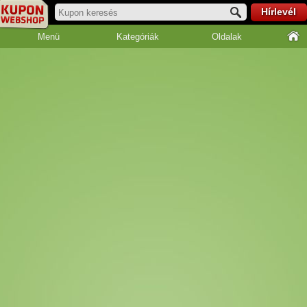
Hírlevél
Menü
Kategóriák
Oldalak