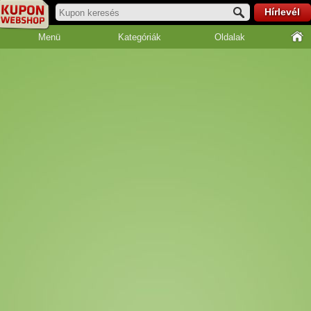
Hírlevél
Menü
Kategóriák
Oldalak