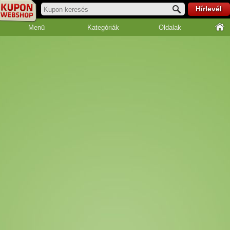
Hírlevél
Menü
Kategóriák
Oldalak