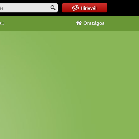
Hírlevél
at
Országos