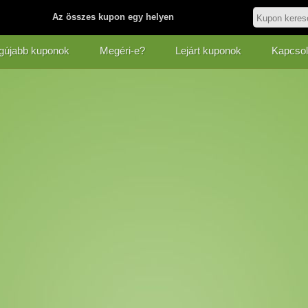
Az összes kupon egy helyen
gújabb kuponok
Megéri-e?
Lejárt kuponok
Kapcsol